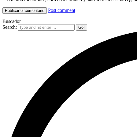
Post comment
Buscador
Search: