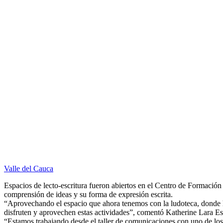
Valle del Cauca
Espacios de lecto-escritura fueron abiertos en el Centro de Formació
comprensión de ideas y su forma de expresión escrita.
“Aprovechando el espacio que ahora tenemos con la ludoteca, donde hay
disfruten y aprovechen estas actividades”, comentó Katherine Lara Est
“Estamos trabajando desde el taller de comunicaciones con uno de los 