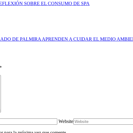
FLEXIÓN SOBRE EL CONSUMO DE SPA
ADO DE PALMIRA APRENDEN A CUIDAR EL MEDIO AMBI
*
Website
or para la próxima vez que comente.