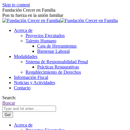
Skip to content
Fundación Crecer en Familia
Pon tu fuerza en la unión familiar
Acerca de
Proyectos Ejecutados
Talento Humano
Caja de Herramientas
Bienestar Laboral
Modalidades
Sistema de Responsabilidad Penal
Prácticas Restaurativas
Restablecimiento de Derechos
Información Fiscal
Noticias y Actividades
Contacto
Search:
Buscar
Acerca de