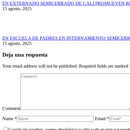
EN EXTERNADO SEMICERRADO DE CALI PROMUEVEN RE
15 agosto, 2025
EN ESCUELA DE PADRES EN INTERNAMIENTO SEMICERR
15 agosto, 2025
Deja una respuesta
Your email address will not be published. Required fields are marked
Comment
Name *
Email *
Guarda mi nombre, correo electrónico y sitio web en este navegad