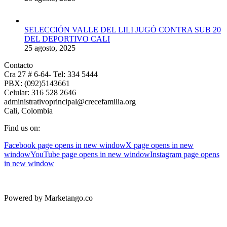
SELECCIÓN VALLE DEL LILI JUGÓ CONTRA SUB 20
DEL DEPORTIVO CALI
25 agosto, 2025
Contacto
Cra 27 # 6-64- Tel: 334 5444
PBX: (092)5143661
Celular: 316 528 2646
administrativoprincipal@crecefamilia.org
Cali, Colombia
Find us on:
Facebook page opens in new window
X page opens in new
window
YouTube page opens in new window
Instagram page opens
in new window
Powered by Marketango.co