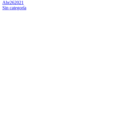
Abr
26
2021
Sin categoría