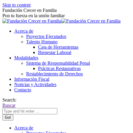
Skip to content
Fundación Crecer en Familia
Pon tu fuerza en la unión familiar
Acerca de
Proyectos Ejecutados
Talento Humano
Caja de Herramientas
Bienestar Laboral
Modalidades
Sistema de Responsabilidad Penal
Prácticas Restaurativas
Restablecimiento de Derechos
Información Fiscal
Noticias y Actividades
Contacto
Search:
Buscar
Acerca de