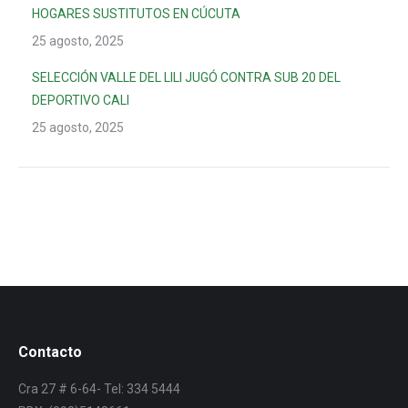
HOGARES SUSTITUTOS EN CÚCUTA
25 agosto, 2025
SELECCIÓN VALLE DEL LILI JUGÓ CONTRA SUB 20 DEL
DEPORTIVO CALI
25 agosto, 2025
Contacto
Cra 27 # 6-64- Tel: 334 5444