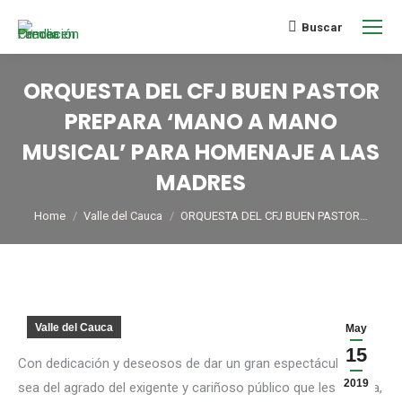
Buscar
ORQUESTA DEL CFJ BUEN PASTOR
PREPARA ‘MANO A MANO
MUSICAL’ PARA HOMENAJE A LAS
MADRES
You are here:
Home
Valle del Cauca
ORQUESTA DEL CFJ BUEN PASTOR…
Valle del Cauca
May
15
Con dedicación y deseosos de dar un gran espectáculo que
2019
sea del agrado del exigente y cariñoso público que les espera,