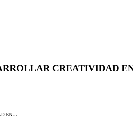
ARROLLAR CREATIVIDAD E
AD EN…