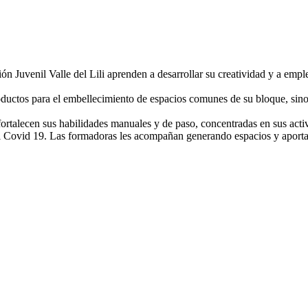
n Juvenil Valle del Lili aprenden a desarrollar su creatividad y a empl
productos para el embellecimiento de espacios comunes de su bloque, si
fortalecen sus habilidades manuales y de paso, concentradas en sus activ
n el Covid 19. Las formadoras les acompañan generando espacios y apor