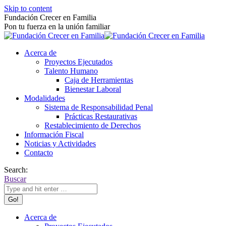
Skip to content
Fundación Crecer en Familia
Pon tu fuerza en la unión familiar
Acerca de
Proyectos Ejecutados
Talento Humano
Caja de Herramientas
Bienestar Laboral
Modalidades
Sistema de Responsabilidad Penal
Prácticas Restaurativas
Restablecimiento de Derechos
Información Fiscal
Noticias y Actividades
Contacto
Search:
Buscar
Acerca de