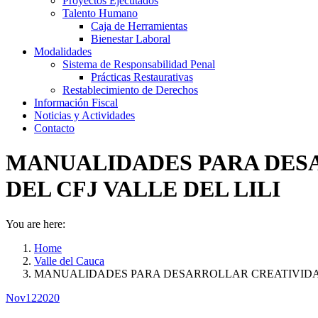
Proyectos Ejecutados
Talento Humano
Caja de Herramientas
Bienestar Laboral
Modalidades
Sistema de Responsabilidad Penal
Prácticas Restaurativas
Restablecimiento de Derechos
Información Fiscal
Noticias y Actividades
Contacto
MANUALIDADES PARA DES
DEL CFJ VALLE DEL LILI
You are here:
Home
Valle del Cauca
MANUALIDADES PARA DESARROLLAR CREATIVID
Nov
12
2020