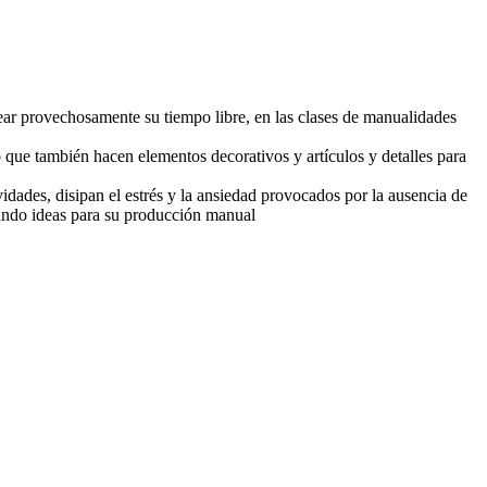
ear provechosamente su tiempo libre, en las clases de manualidades
no que también hac
en elementos decorativos y artículos y detalles para
idades, disipan el estrés y la ansiedad provocados por la ausencia de
tando ideas para su producción manual