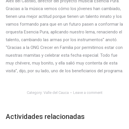
Alex del Castillo, director del proyecto musical Esencia Pura.
Gracias a la música vemos cómo los jóvenes han cambiado,
tienen una mejor actitud porque tienen un talento innato y los
vamos formando para que en un futuro pasen a conformar la
orquesta Esencia Pura, aplicando nuestro lema, renaciendo el
talento, cambiando las armas por los instrumentos” anotó.
“Gracias a la ONG Crecer en Familia por permitirnos estar con
nuestras mamitas y celebrar esta fecha especial. Todo fue
muy chévere, muy bonito, y ella salió muy contenta de esta
visita”, dijo, por su lado, uno de los beneficiarios del programa.
Category:
Valle del Cauca
Leave a comment
Actividades relacionadas