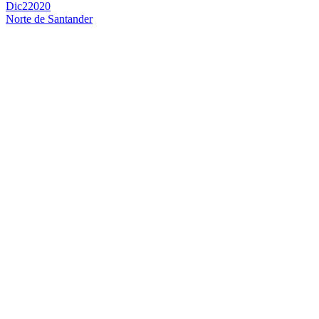
Dic
2
2020
Norte de Santander