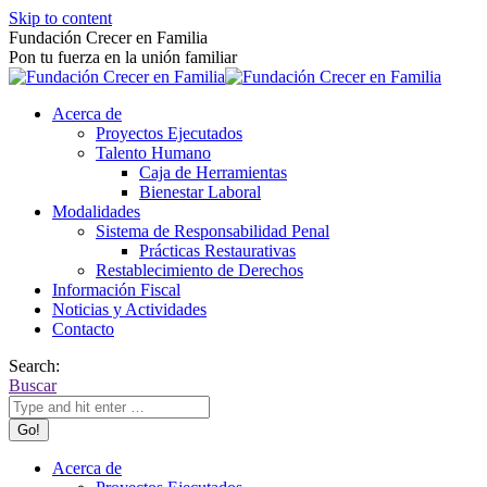
Skip to content
Fundación Crecer en Familia
Pon tu fuerza en la unión familiar
Acerca de
Proyectos Ejecutados
Talento Humano
Caja de Herramientas
Bienestar Laboral
Modalidades
Sistema de Responsabilidad Penal
Prácticas Restaurativas
Restablecimiento de Derechos
Información Fiscal
Noticias y Actividades
Contacto
Search:
Buscar
Acerca de