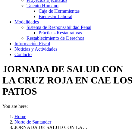
Proyectos Ejecutados
Talento Humano
Caja de Herramientas
Bienestar Laboral
Modalidades
Sistema de Responsabilidad Penal
Prácticas Restaurativas
Restablecimiento de Derechos
Información Fiscal
Noticias y Actividades
Contacto
JORNADA DE SALUD CON
LA CRUZ ROJA EN CAE LOS
PATIOS
You are here:
Home
Norte de Santander
JORNADA DE SALUD CON LA…