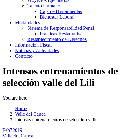
Proyectos Ejecutados
Talento Humano
Caja de Herramientas
Bienestar Laboral
Modalidades
Sistema de Responsabilidad Penal
Prácticas Restaurativas
Restablecimiento de Derechos
Información Fiscal
Noticias y Actividades
Contacto
Intensos entrenamientos de
selección valle del Lili
You are here:
Home
Valle del Cauca
Intensos entrenamientos de selección valle…
Feb
7
2019
Valle del Cauca