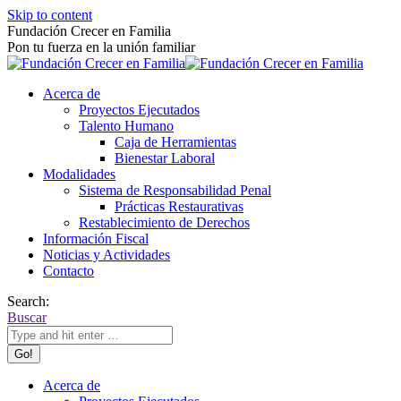
Skip to content
Fundación Crecer en Familia
Pon tu fuerza en la unión familiar
Acerca de
Proyectos Ejecutados
Talento Humano
Caja de Herramientas
Bienestar Laboral
Modalidades
Sistema de Responsabilidad Penal
Prácticas Restaurativas
Restablecimiento de Derechos
Información Fiscal
Noticias y Actividades
Contacto
Search:
Buscar
Acerca de