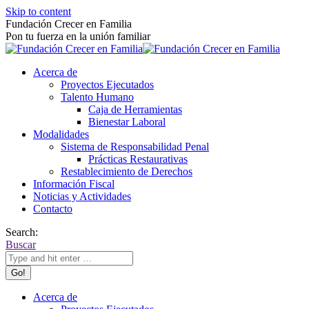
Skip to content
Fundación Crecer en Familia
Pon tu fuerza en la unión familiar
Acerca de
Proyectos Ejecutados
Talento Humano
Caja de Herramientas
Bienestar Laboral
Modalidades
Sistema de Responsabilidad Penal
Prácticas Restaurativas
Restablecimiento de Derechos
Información Fiscal
Noticias y Actividades
Contacto
Search:
Buscar
Acerca de