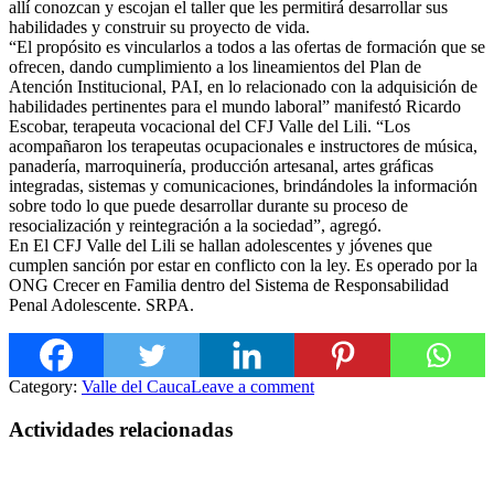
allí conozcan y escojan el taller que les permitirá desarrollar sus
habilidades y construir su proyecto de vida.
“El propósito es vincularlos a todos a las ofertas
de formación que se
ofrecen, dando cumplimiento a los lineamientos del Plan de
Atención Institucional, PAI, en lo relacionado con la adquisición de
habilidades pertinentes para el mundo laboral” manifestó Ricardo
Escobar, terapeuta vocacional del CFJ Valle del Lili. “Los
acompañaron los terapeutas ocupacionales e instructores de música,
panadería, marroquinería, producción artesanal, artes gráficas
integradas, sistemas y comunicaciones, brindándoles la información
sobre todo lo que puede desarrollar durante su proceso de
resocialización y reintegración a la sociedad”, agregó.
En El CFJ Valle del Lili se hallan adolescentes y jóvenes que
cumplen sanción por estar en conflicto con la ley. Es operado por la
ONG Crecer en Familia dentro del Sistema de Responsabilidad
Penal Adolescente. SRPA.
Category:
Valle del Cauca
Leave a comment
Actividades relacionadas