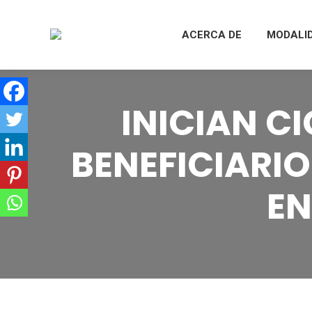
ACERCA DE
MODALI
INICIAN C
BENEFICIARIO
EN