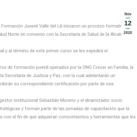
Nov
12
 Formación Juvenil Valle del Lili iniciaron un proceso formativo en
2020
lud Norte en convenio con la Secretaría de Salud de la Alcaldía de
l y al término de este primer curso se les expedirá el
ros de formación juvenil operados por la ONG Crecer en Familia, la
a Secretaría de Justicia y Paz, con la cual adelantarán un
ecibirán su correspondiente certificación por parte de esa
estor institucional Sebastián Moreno y el dinamizador socio
estratégicas y forman parte de las jornadas de capacitación que la
os con el fin de que adquieran conocimientos y herramientas que les