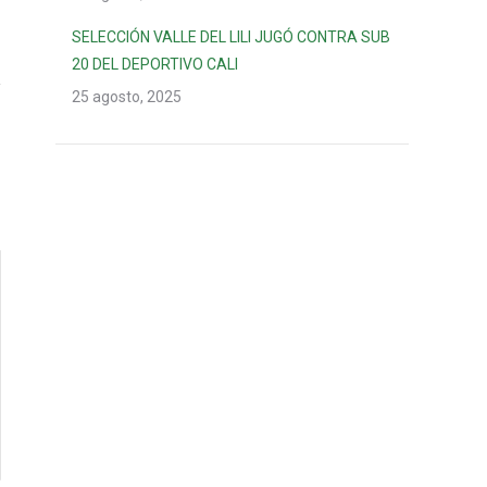
SELECCIÓN VALLE DEL LILI JUGÓ CONTRA SUB
20 DEL DEPORTIVO CALI
25 agosto, 2025