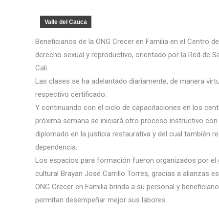
Valle del Cauca
Beneficiarios de la ONG Crecer en Familia en el Centro de
derecho sexual y reproductivo, orientado por la Red de Sa
Cali.
Las clases se ha adelantado diariamente, de manera virtua
respectivo
certificado.
Y continuando con el ciclo de capacitaciones en los cent
próxima semana se iniciará otro proceso instructivo con l
diplomado en la justicia restaurativa y del cual también r
dependencia.
Los espacios para formación fueron organizados por el g
cultural Brayan José Carrillo Torres, gracias a alianzas 
ONG Crecer en Familia brinda a su personal y beneficiari
permitan desempeñar mejor sus labores.