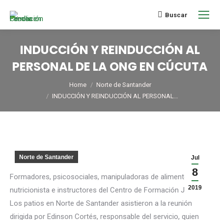
Buscar
INDUCCIÓN Y REINDUCCIÓN AL
PERSONAL DE LA ONG EN CÚCUTA
You are here:
Home
Norte de Santander
INDUCCIÓN Y REINDUCCIÓN AL PERSONAL…
Norte de Santander
Jul
8
Formadores, psicosociales, manipuladoras de alimentos,
2019
nutricionista e instructores del Centro de Formación Juvenil
Los patios en Norte de Santander asistieron a la reunión
dirigida por Edinson Cortés, responsable del servicio, quien