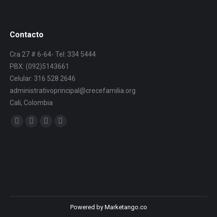
Contacto
Cra 27 # 6-64- Tel: 334 5444
PBX: (092)5143661
Celular: 316 528 2646
administrativoprincipal@crecefamilia.org
Cali, Colombia
Find us on:
Powered by Marketango.co