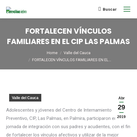
Buscar
FORTALECEN VÍNCULOS
FAMILIARES EN EL CIP LAS PALMAS
You are here:
Home
Valle del Cauca
FORTALECEN VÍNCULOS FAMILIARES EN EL…
Valle del Cauca
Abr
29
Adolescentes y jóvenes del Centro de Internamiento
2019
Preventivo, CIP, Las Palmas, en Palmira, participaron en una
jornada de integración con sus padres y acudientes, con el fin
de fortalecer los vínculos afectivos y utilizar de la mejor