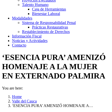
Proyectos Ejecutados
Talento Humano
Caja de Herramientas
Bienestar Laboral
Modalidades
Sistema de Responsabilidad Penal
Prácticas Restaurativas
Restablecimiento de Derechos
Información Fiscal
Noticias y Actividades
Contacto
‘ESENCIA PURA’ AMENIZÓ
HOMENAJE A LA MUJER
EN EXTERNADO PALMIRA
You are here:
Home
Valle del Cauca
‘ESENCIA PURA’ AMENIZÓ HOMENAJE A…