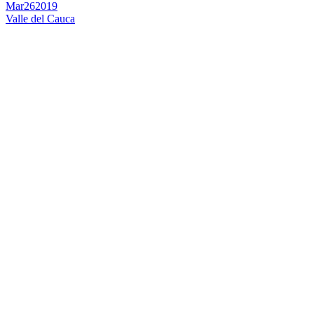
Mar
26
2019
Valle del Cauca