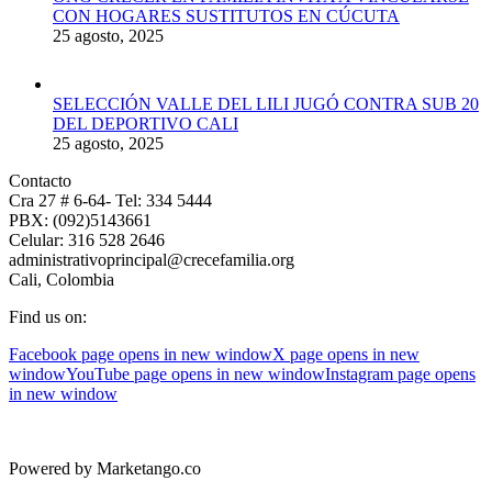
CON HOGARES SUSTITUTOS EN CÚCUTA
25 agosto, 2025
SELECCIÓN VALLE DEL LILI JUGÓ CONTRA SUB 20
DEL DEPORTIVO CALI
25 agosto, 2025
Contacto
Cra 27 # 6-64- Tel: 334 5444
PBX: (092)5143661
Celular: 316 528 2646
administrativoprincipal@crecefamilia.org
Cali, Colombia
Find us on:
Facebook page opens in new window
X page opens in new
window
YouTube page opens in new window
Instagram page opens
in new window
Powered by Marketango.co