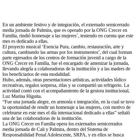
En un ambiente festivo y de integración, el externado semicerrado
media jornada de Palmira, que es operado por la ONG Crecer en
Familia, rindió homenaje a las mujeres´, teniendo en cuenta que este
mes es dedicado a ellas.
El proyecto musical ‘Esencia Pura, cambio, restauración, arte y
cultura, cambiando las armas por los instrumentos’, del cual forman
parte egresados de los centros de formación juvenil a cargo de
la
ONG Crecer en Familia, fue el encargado de amenizar la jornada,
llevando alegría a colaboradoras de la institución y a las madres de
los beneficiarios de esta modalidad.
Hubo, además, otras presentaciones artísticas, actividades lúdico
recreativas, regalos sorpresa, rifas y se compartió un refrigerio. La
actividad contó con el acompañamiento de la gestora institucional,
Luz Marina Higuita.
“Fue una jornada alegre, en armonía e integración, en la cual se tuvo
la oportunidad de rendir un homenaje a las mujeres, con motivo de
celebrarse en este mes el día internacional dedicado a ellas” señaló
una de las colaboradoras de la institución.
La ONG Crecer en Familia opera los externados semicerrados
media jornada de Cali y Palmira, dentro del Sistema de
Responsabilidad Penal Adolescente, SRPA, y en ellos se busca