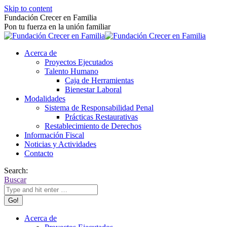
Skip to content
Fundación Crecer en Familia
Pon tu fuerza en la unión familiar
Acerca de
Proyectos Ejecutados
Talento Humano
Caja de Herramientas
Bienestar Laboral
Modalidades
Sistema de Responsabilidad Penal
Prácticas Restaurativas
Restablecimiento de Derechos
Información Fiscal
Noticias y Actividades
Contacto
Search:
Buscar
Acerca de