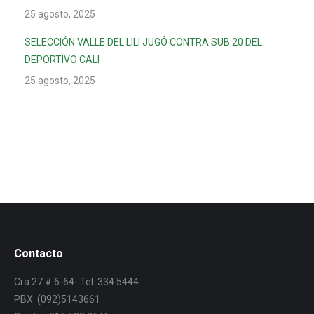
25 agosto, 2025
SELECCIÓN VALLE DEL LILI JUGÓ CONTRA SUB 20 DEL
DEPORTIVO CALI
25 agosto, 2025
Contacto
Cra 27 # 6-64- Tel: 334 5444
PBX: (092)5143661