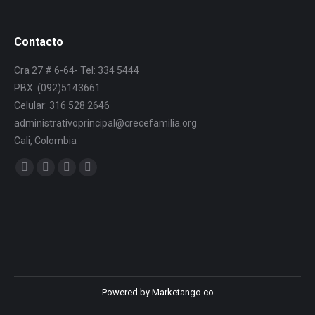
Contacto
Cra 27 # 6-64- Tel: 334 5444
PBX: (092)5143661
Celular: 316 528 2646
administrativoprincipal@crecefamilia.org
Cali, Colombia
Find us on:
Powered by Marketango.co