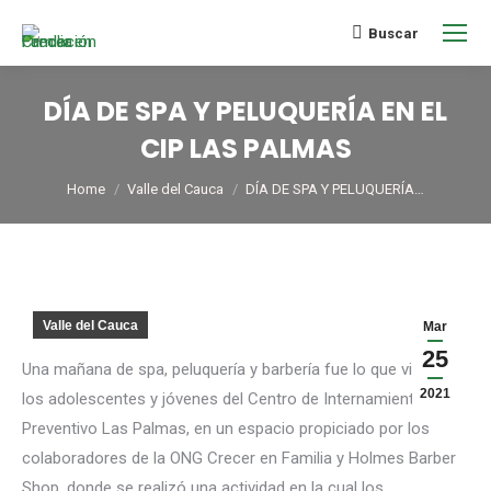
Buscar
DÍA DE SPA Y PELUQUERÍA EN EL
CIP LAS PALMAS
You are here:
Home
Valle del Cauca
DÍA DE SPA Y PELUQUERÍA…
Valle del Cauca
Mar
25
Una mañana de spa, peluquería y barbería fue lo que vivieron
2021
los adolescentes y jóvenes del Centro de Internamiento
Preventivo Las Palmas, en un espacio propiciado por los
colaboradores de la ONG Crecer en Familia y Holmes Barber
Shop, donde se realizó una actividad en la cual los