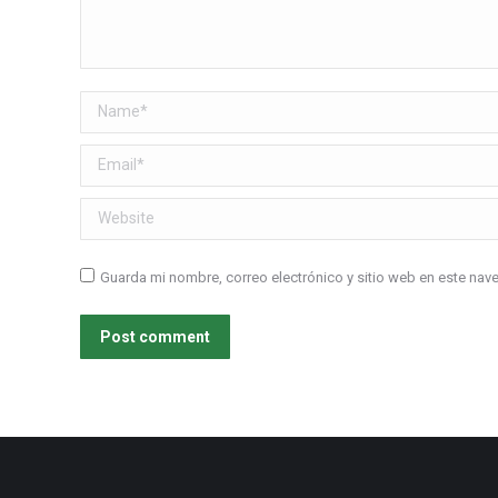
Name *
Email *
Website
Guarda mi nombre, correo electrónico y sitio web en este na
Post comment