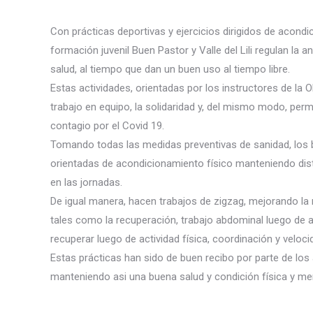
Con prácticas deportivas y ejercicios dirigidos de acondi
formación juvenil Buen Pastor y Valle del Lili regulan la
salud, al tiempo que dan un buen uso al tiempo libre.
Estas actividades, orientadas por los instructores de la
trabajo en equipo, la solidaridad y, del mismo modo, per
contagio por el Covid 19.
Tomando todas las medidas preventivas de sanidad, los b
orientadas de acondicionamiento físico manteniendo dis
en las jornadas.
De igual manera, hacen trabajos de zigzag, mejorando la r
tales como la recuperación, trabajo abdominal luego de ac
recuperar luego de actividad física, coordinación y veloci
Estas prácticas han sido de buen recibo por parte de los
manteniendo asi una buena salud y condición física y men