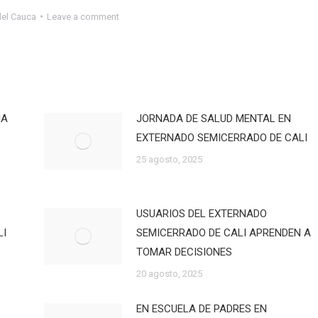
del Cauca
Leave a comment
IA
JORNADA DE SALUD MENTAL EN
EXTERNADO SEMICERRADO DE CALI
25 agosto, 2025
USUARIOS DEL EXTERNADO
LI
SEMICERRADO DE CALI APRENDEN A
TOMAR DECISIONES
20 agosto, 2025
EN ESCUELA DE PADRES EN