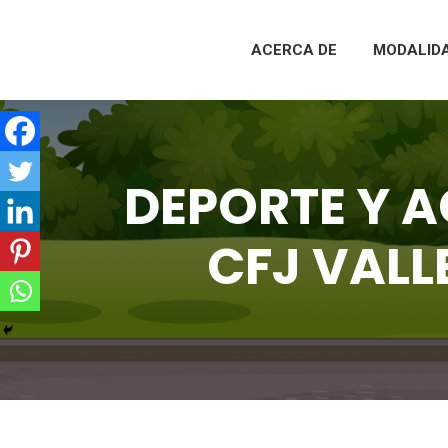
ACERCA DE
MODALID
DEPORTE Y 
CFJ VALLE