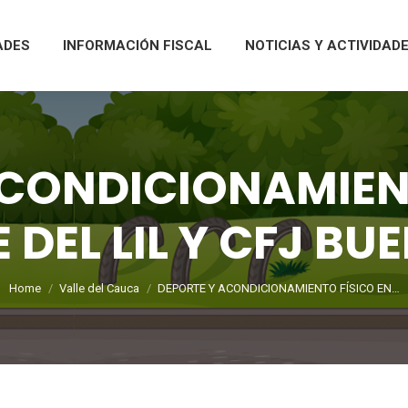
ADES
INFORMACIÓN FISCAL
NOTICIAS Y ACTIVIDAD
ACONDICIONAMIENT
 DEL LIL Y CFJ B
You are here:
Home
Valle del Cauca
DEPORTE Y ACONDICIONAMIENTO FÍSICO EN…