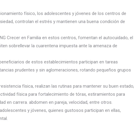
cionamiento físico, los adolescentes y jóvenes de los centros de
 ansiedad, controlan el estrés y mantienen una buena condición de
 ONG Crecer en Familia en estos centros, fomentan e
l autocuidado, el
miten sobrellevar la cuarentena impuesta ante la amenaza de
eneficiarios de estos establecimientos participan en tareas
tancias prudentes y sin aglomeraciones, rotando pequeños grupos
esistencia física, realizan las rutinas para mantener su buen estado
tividad física para fortalecimiento de tórax, estiramientos para
dad en carrera. abdomen en pareja, velocidad, entre otros.
 adolescentes y jóvenes, quienes gustosos participan en ellas,
tal.