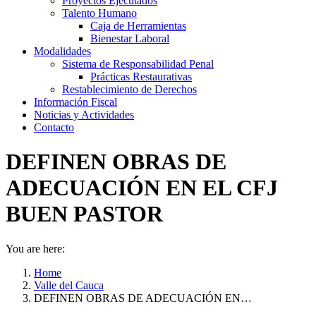
Proyectos Ejecutados
Talento Humano
Caja de Herramientas
Bienestar Laboral
Modalidades
Sistema de Responsabilidad Penal
Prácticas Restaurativas
Restablecimiento de Derechos
Información Fiscal
Noticias y Actividades
Contacto
DEFINEN OBRAS DE
ADECUACIÓN EN EL CFJ
BUEN PASTOR
You are here:
Home
Valle del Cauca
DEFINEN OBRAS DE ADECUACIÓN EN…