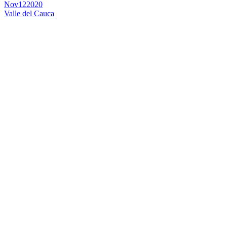
Nov
12
2020
Valle del Cauca