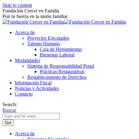
Skip to content
Fundación Crecer en Familia
Pon tu fuerza en la unión familiar
Acerca de
Proyectos Ejecutados
Talento Humano
Caja de Herramientas
Bienestar Laboral
Modalidades
Sistema de Responsabilidad Penal
Prácticas Restaurativas
Restablecimiento de Derechos
Información Fiscal
Noticias y Actividades
Contacto
Search:
Buscar
Acerca de