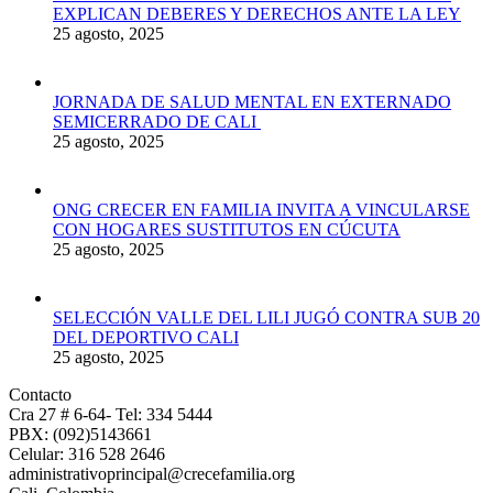
EXPLICAN DEBERES Y DERECHOS ANTE LA LEY
25 agosto, 2025
JORNADA DE SALUD MENTAL EN EXTERNADO
SEMICERRADO DE CALI
25 agosto, 2025
ONG CRECER EN FAMILIA INVITA A VINCULARSE
CON HOGARES SUSTITUTOS EN CÚCUTA
25 agosto, 2025
SELECCIÓN VALLE DEL LILI JUGÓ CONTRA SUB 20
DEL DEPORTIVO CALI
25 agosto, 2025
Contacto
Cra 27 # 6-64- Tel: 334 5444
PBX: (092)5143661
Celular: 316 528 2646
administrativoprincipal@crecefamilia.org