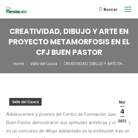
Buscar
CREATIVIDAD, DIBUJO Y ARTE EN
PROYECTO METAMORFOSIS EN EL
CFJ BUEN PASTOR
You are here:
Home
Valle del Cauca
CREATIVIDAD, DIBUJO Y ARTE EN…
Valle del Cauca
Mar
4
Adolescentes y jóvenes del Centro de Formación Juvenil
2021
Buen Pastor demostraron sus aptitudes artísticas y creativas
en un concurso de dibujo adelantado en la institución tras un