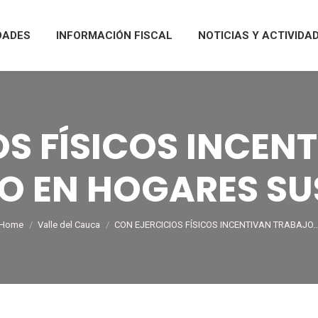
DADES
INFORMACIÓN FISCAL
NOTICIAS Y ACTIVIDA
OS FÍSICOS INCEN
PO EN HOGARES SU
You are here:
Home
Valle del Cauca
CON EJERCICIOS FÍSICOS INCENTIVAN TRABAJO