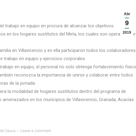
Abr
9
l trabajo en equipo en procura de alcanzar los objetivos
2019
cos en los hogares sustitutos del Meta, los cuales son operados por
milia en Villavicencio y en ella participaron todos los colaboradores
e trabajo en equipo y ejercicios corporales.
trabajo en equipo, el personal no solo obtenga fortalecimiento físic
 también reconozca la importancia de unirse y colaborar entre todos
ras de la jornada.
era la modalidad de hogares sustitutos dentro del programa de
o amenazados en los municipios de Villavicencio, Granada, Acacías
del Cauca
Leave a comment