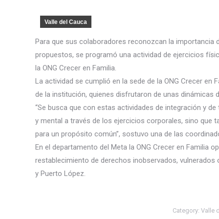
Valle del Cauca
Para que sus colaboradores reconozcan la importancia de
propuestos, se programó una actividad de ejercicios físi
la ONG Crecer en Familia.
La actividad se cumplió en la sede de la ONG Crecer en Fa
de la institución
, quienes disfrutaron de unas dinámicas d
“Se busca que con estas actividades de integración y de 
y mental a través de los ejercicios corporales, sino que
para un propósito común”, sostuvo una de las coordinado
En el departamento del Meta la ONG Crecer en Familia op
restablecimiento de derechos inobservados, vulnerados 
y Puerto López.
Category:
Valle 