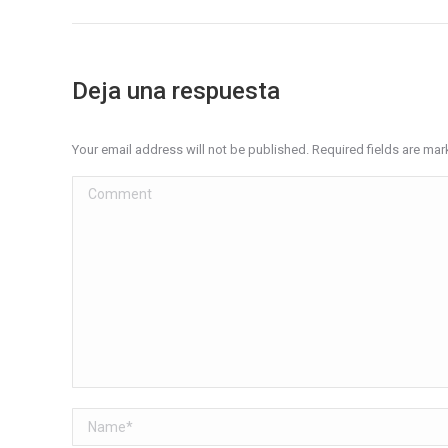
Deja una respuesta
Your email address will not be published. Required fields are ma
Comment
Name *