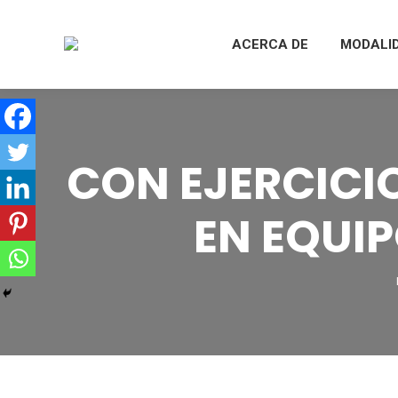
ACERCA DE
MODALI
CON EJERCICI
EN EQUI