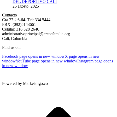
DEL DEPORTIVO CALI
25 agosto, 2025
Contacto
Cra 27 # 6-64- Tel: 334 5444
PBX: (092)5143661
Celular: 316 528 2646
administrativoprincipal@crecefamilia.org
Cali, Colombia
Find us on:
Facebook page opens in new window
X page opens in new
window
YouTube page opens in new window
Instagram page opens
in new window
Powered by Marketango.co