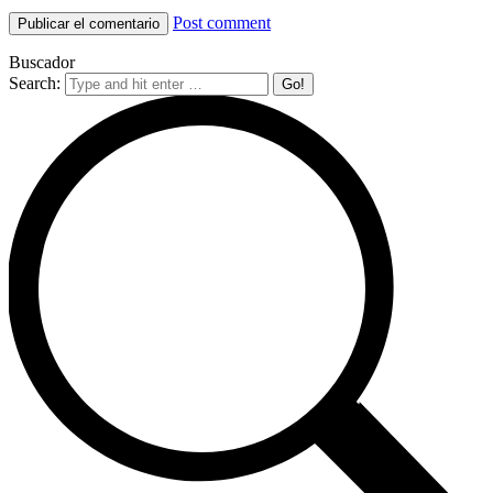
Post comment
Buscador
Search: