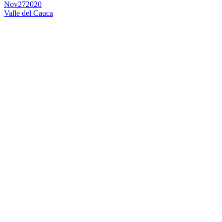
Nov
27
2020
Valle del Cauca