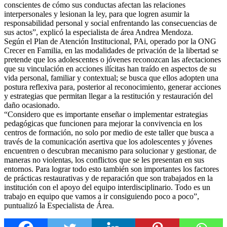
conscientes de cómo sus conductas afectan las relaciones
interpersonales y lesionan la ley, para que logren asumir la
responsabilidad personal y social enfrentando las consecuencias de
sus actos”, explicó la especialista de área Andrea Mendoza.
Según el Plan de Atención Institucional, PAi, operado por la ONG
Crecer en Familia, en las modalidades de privación de la libertad se
pretende que los adolescentes o jóvenes reconozcan las afectaciones
que su vinculación en acciones ilícitas han traído en aspectos de su
vida personal, familiar y contextual; se busca que ellos adopten una
postura reflexiva para, posterior al reconocimiento, generar acciones
y estrategias que permitan llegar a la restitución y restauración del
daño ocasionado.
“Considero que es importante enseñar o implementar estrategias
pedagógicas que funcionen para mejorar la convivencia en los
centros de formación, no solo por medio de este taller que busca a
través de la comunicación asertiva que los adolescentes y jóvenes
encuentren o descubran mecanismo para solucionar y gestionar, de
maneras no violentas, los conflictos que se les presentan en sus
entornos. Para lograr todo esto también son importantes los factores
de prácticas restaurativas y de reparación que son trabajados en la
institución con el apoyo del equipo interdisciplinario. Todo es un
trabajo en equipo que vamos a ir consiguiendo poco a poco”,
puntualizó la Especialista de Área.