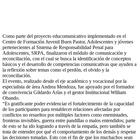
Como parte del proyecto educomunicativo implementado en el
Centro de Formación Juvenil Buen Pastor, Adolescentes y jóvenes
pertenecientes al Sistema de Responsabilidad Penal para
Adolescentes, SRPA, finalizaron el módulo de comunicación y
reconciliación, con el cual se busca la identificación de conceptos
básicos y el desarrollo de competencias comunicativas que ayuden a
la reflexión sobre temas como el perdón, el o
lvido y la
reconciliación.
El evento, realizado desde el eje académico y vocacional por la
especialista de área Andrea Mendoza, fue apoyado por el formador
de convivencia Gildardo Arías y el gestor Institucional William
Obando.
“Es gratificante poder evidenciar el fortalecimiento de la capacidad
de los participantes para restablecer relaciones afectadas por
conflictos no resueltos por múltiples factores como enemistades,
fronteras invisibles, guerra entre pandillas o malos entendidos; parte
de esto se ha ido logrando a través de la empatía, pero también se
trata de entender por qué el comportamiento de los demás y respetar
las decisiones tomadas. Esto con el fin de que los muchachos sean