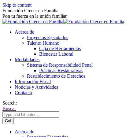
Skip to content
Fundación Crecer en Familia
Pon tu fuerza en la unión familiar
Acerca de
Proyectos Ejecutados
Talento Humano
Caja de Herramientas
Bienestar Laboral
Modalidades
Sistema de Responsabilidad Penal
Prácticas Restaurativas
Restablecimiento de Derechos
Información Fiscal
Noticias y Actividades
Contacto
Search:
Buscar
Acerca de