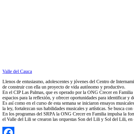
Valle del Cauca
Llenos de entusiasmo, adolescentes y jóvenes del Centro de Internamien
de construir con ella un proyecto de vida autónomo y productivo.
En el CIP Las Palmas, que es operado por la ONG Crecer en Familia
espacios para la reflexión, y ofrecer oportunidades para identificar y de
Es así como en el curso de esta semana se iniciaron ensayos musicales 
la ley, fortalezcan sus habilidades musicales y artísticas. Se busca con
En los programas del SRPA la ONG Crecer en Familia impulsa la forma
el Valle del Lili se crearon las orquestas Son del Lili y Sol del Lili,