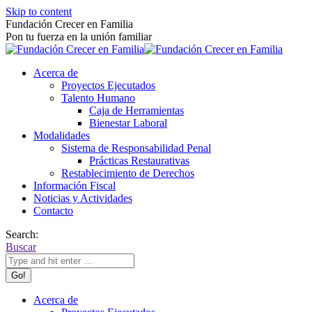
Skip to content
Fundación Crecer en Familia
Pon tu fuerza en la unión familiar
Acerca de
Proyectos Ejecutados
Talento Humano
Caja de Herramientas
Bienestar Laboral
Modalidades
Sistema de Responsabilidad Penal
Prácticas Restaurativas
Restablecimiento de Derechos
Información Fiscal
Noticias y Actividades
Contacto
Search:
Buscar
Acerca de