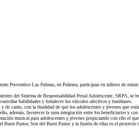
to Preventivo Las Palmas, en Palmira, participan en talleres de música,
 dentro del Sistema de Responsabilidad Penal Adolescente, SRPA, se b
sarrollar habilidades y fortalecer los vínculos afectivos y familiares.
y de canto, con la finalidad de que los adolescentes y jóvenes que están 
 ello, además, favorecer la sana integración entre los beneficiarios y con
ción musical para adolescentes y jóvenes propiciando con ello el que 
 en el Buen Pastor, Son del Buen Pastor y la fusión de ellas es el proyec