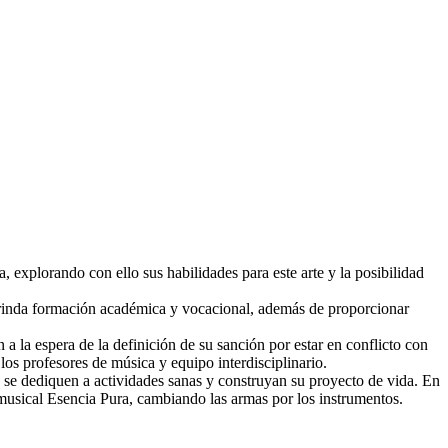
 explorando con ello sus habilidades para este arte y la posibilidad
rinda formación académica
y vocacional, además de proporcionar
a la espera de la definición de su sanción por estar en conflicto con
 los profesores de música y equipo interdisciplinario.
se dediquen a actividades sanas y construyan su proyecto de vida. En
to musical Esencia Pura, cambiando las armas por los instrumentos.