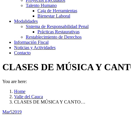
Proyectos Ejecutados
Talento Humano
Caja de Herramientas
Bienestar Laboral
Modalidades
Sistema de Responsabilidad Penal
Prácticas Restaurativas
Restablecimiento de Derechos
Información Fiscal
Noticias y Actividades
Contacto
CLASES DE MÚSICA Y CANT
You are here:
Home
Valle del Cauca
CLASES DE MÚSICA Y CANTO…
Mar
5
2019