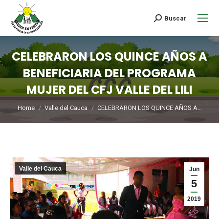
Buscar
CELEBRARON LOS QUINCE AÑOS A
BENEFICIARIA DEL PROGRAMA
MUJER DEL CFJ VALLE DEL LILI
You are here:
Home
Valle del Cauca
CELEBRARON LOS QUINCE AÑOS A…
Valle del Cauca
Jun
5
2019