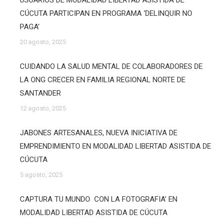
USUARIOS DE MODALIDAD LIBERTAD ASISTIDA DE
CÚCUTA PARTICIPAN EN PROGRAMA ‘DELINQUIR NO
PAGA’
20 agosto, 2025
CUIDANDO LA SALUD MENTAL DE COLABORADORES DE
LA ONG CRECER EN FAMILIA REGIONAL NORTE DE
SANTANDER
12 agosto, 2025
JABONES ARTESANALES, NUEVA INICIATIVA DE
EMPRENDIMIENTO EN MODALIDAD LIBERTAD ASISTIDA DE
CÚCUTA
5 agosto, 2025
CAPTURA TU MUNDO CON LA FOTOGRAFIA’ EN
MODALIDAD LIBERTAD ASISTIDA DE CÚCUTA