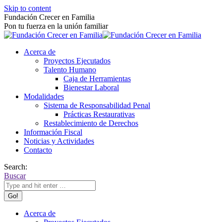
Skip to content
Fundación Crecer en Familia
Pon tu fuerza en la unión familiar
Acerca de
Proyectos Ejecutados
Talento Humano
Caja de Herramientas
Bienestar Laboral
Modalidades
Sistema de Responsabilidad Penal
Prácticas Restaurativas
Restablecimiento de Derechos
Información Fiscal
Noticias y Actividades
Contacto
Search:
Buscar
Acerca de