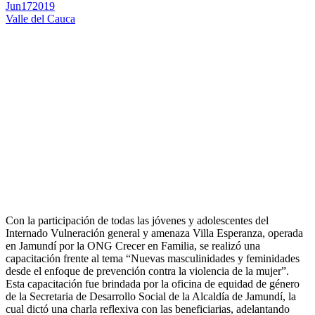
Jun
17
2019
Valle del Cauca
Con la participación de todas las jóvenes y adolescentes del
Internado Vulneración general y amenaza Villa Esperanza, operada
en Jamundí por la ONG Crecer en Familia, se realizó una
capacitación frente al tema “Nuevas masculinidades y feminidades
desde el enfoque de prevención contra la violencia de la mujer”.
Esta capacitación fue brindada por la oficina de equidad de género
de la Secretaria de Desarrollo Social de la
Alcaldía de Jamundí, la
cual dictó una charla reflexiva con las beneficiarias, adelantando