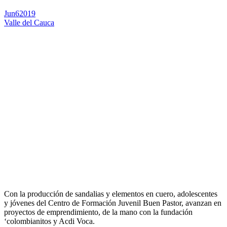
Jun
6
2019
Valle del Cauca
Con la producción de sandalias y elementos en cuero, adolescentes
y jóvenes del Centro de Formación Juvenil Buen Pastor, avanzan en
proyectos de emprendimiento, de la mano con la fundación
‘colombianitos y Acdi Voca.