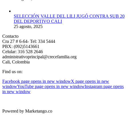
SELECCIÓN VALLE DEL LILI JUGÓ CONTRA SUB 20
DEL DEPORTIVO CALI
25 agosto, 2025
Contacto
Cra 27 # 6-64- Tel: 334 5444
PBX: (092)5143661
Celular: 316 528 2646
administrativoprincipal@crecefamilia.org
Cali, Colombia
Find us on:
Facebook page opens in new window
X page opens in new
window
YouTube page opens in new window
Instagram page opens
in new window
Powered by Marketango.co