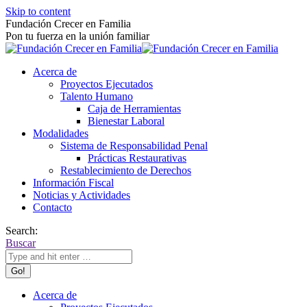
Skip to content
Fundación Crecer en Familia
Pon tu fuerza en la unión familiar
Acerca de
Proyectos Ejecutados
Talento Humano
Caja de Herramientas
Bienestar Laboral
Modalidades
Sistema de Responsabilidad Penal
Prácticas Restaurativas
Restablecimiento de Derechos
Información Fiscal
Noticias y Actividades
Contacto
Search:
Buscar
Acerca de