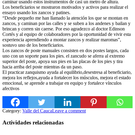
caminar
usando estos instrumentos de casi un metro de altura.
Los beneficiarios se mostraron motivados y activos para realizar el
ensayo usando los zancos y patines.
“Desde pequeño me han llamado la atención los que se montan en
zancos, y caminan por las calles y se suben a los andenes y bailan y
brincan y corren sin caerse. Por eso agradezco al doctor Edinson
Cortés y al equipo de colaboradores por la oportunidad de vivir esta
experiencia aprendiendo a montar zancos y realizar maromas”,
sostuvo uno de los beneficiarios.
Los zancos de poste manuales consisten en dos postes largos, cada
uno con un soporte para los pies. el zancudo se aferra al extremo
superior del poste, apoya sus pies en las placas de los pies y tira
hacia arriba del poste mientras da un paso.
El practicar zanquismo ayuda al equilibrio,desestresa al beneficiario,
mejora los reflejos,ayuda a fortalecer los músculos, mejora el estado
emocional, se aprende a trabajar en equipo y fortalece vínculos
afectivos
Category:
Valle del Cauca
Leave a comment
Actividades relacionadas