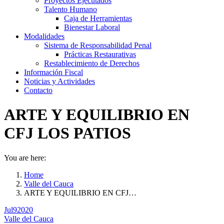
Proyectos Ejecutados
Talento Humano
Caja de Herramientas
Bienestar Laboral
Modalidades
Sistema de Responsabilidad Penal
Prácticas Restaurativas
Restablecimiento de Derechos
Información Fiscal
Noticias y Actividades
Contacto
ARTE Y EQUILIBRIO EN
CFJ LOS PATIOS
You are here:
Home
Valle del Cauca
ARTE Y EQUILIBRIO EN CFJ…
Jul
9
2020
Valle del Cauca