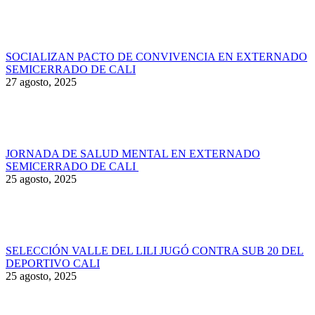
SOCIALIZAN PACTO DE CONVIVENCIA EN EXTERNADO
SEMICERRADO DE CALI
27 agosto, 2025
JORNADA DE SALUD MENTAL EN EXTERNADO
SEMICERRADO DE CALI
25 agosto, 2025
SELECCIÓN VALLE DEL LILI JUGÓ CONTRA SUB 20 DEL
DEPORTIVO CALI
25 agosto, 2025