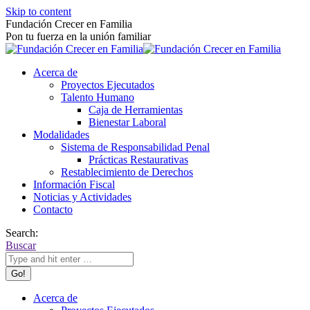
Skip to content
Fundación Crecer en Familia
Pon tu fuerza en la unión familiar
Acerca de
Proyectos Ejecutados
Talento Humano
Caja de Herramientas
Bienestar Laboral
Modalidades
Sistema de Responsabilidad Penal
Prácticas Restaurativas
Restablecimiento de Derechos
Información Fiscal
Noticias y Actividades
Contacto
Search:
Buscar
Acerca de